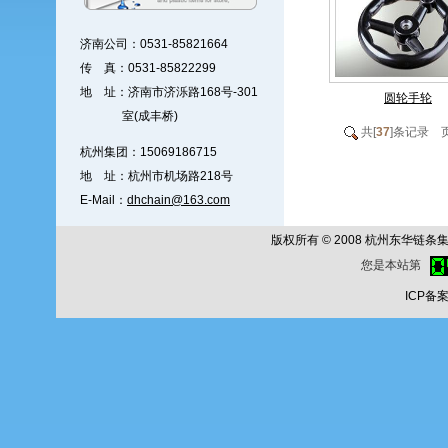
济南公司：0531-85821664
传 真：0531-85822299
地 址：济南市济泺路168号-301
圆轮手轮
室(成丰桥)
共[
37
]条记录 
杭州集团：15069186715
地 址：杭州市机场路218号
E-Mail：
dhchain@163.com
版权所有 © 2008 杭州东华链条集团公
您是本站第
ICP备