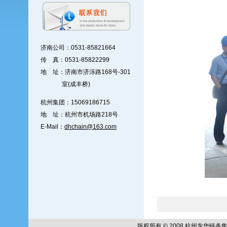
济南公司：0531-85821664
传 真：0531-85822299
地 址：济南市济泺路168号-301
室(成丰桥)
杭州集团：15069186715
地 址：杭州市机场路218号
E-Mail：
dhchain@163.com
版权所有 © 2008 杭州东华链条集团公