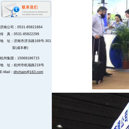
济南公司：0531-85821664
传 真：0531-85822299
地 址：济南市济泺路168号-301
室(成丰桥)
杭州集团：15069186715
地 址：杭州市机场路218号
E-Mail：
dhchain@163.com