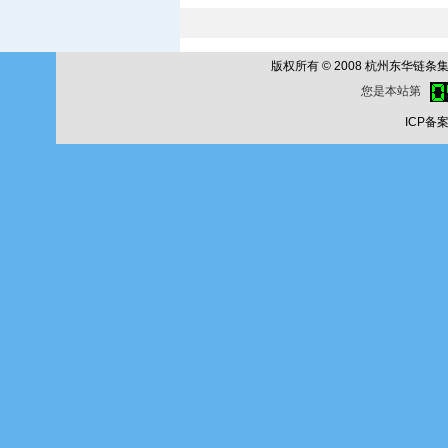
版权所有 © 2008 杭州东华链条集团公
您是本站第
ICP备