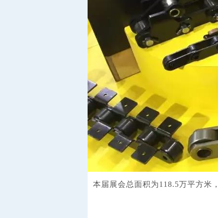
本
届
展
会
总面积为118.5万平方米