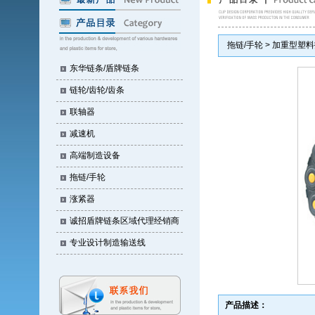
拖链/手轮 > 加重型塑
东华链条/盾牌链条
链轮/齿轮/齿条
联轴器
减速机
高端制造设备
拖链/手轮
涨紧器
诚招盾牌链条区域代理经销商
专业设计制造输送线
产品描述：