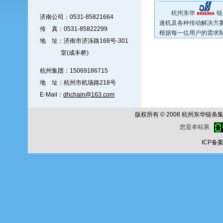
杭州东华
链
济南公司：0531-85821664
速机及各种传动解决方
传 真：0531-85822299
根据每一位用户的需求
地 址：济南市济泺路168号-301
室(成丰桥)
杭州集团：15069186715
地 址：杭州市机场路218号
E-Mail：
dhchain@163.com
版权所有 © 2008 杭州东华链条集团公
您是本站第
ICP备