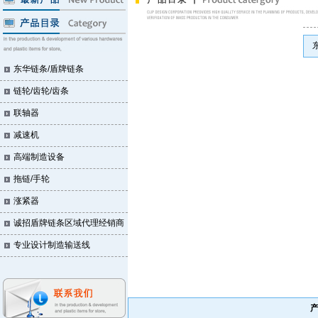
东
东华链条/盾牌链条
链轮/齿轮/齿条
联轴器
减速机
高端制造设备
拖链/手轮
涨紧器
诚招盾牌链条区域代理经销商
专业设计制造输送线