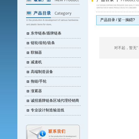
产品目录 / 娑ㄧ揣鍣?
东华链条/盾牌链条
链轮/齿轮/齿条
对不起，暂无“ 娑ㄧ
联轴器
减速机
高端制造设备
拖链/手轮
涨紧器
诚招盾牌链条区域代理经销商
专业设计制造输送线