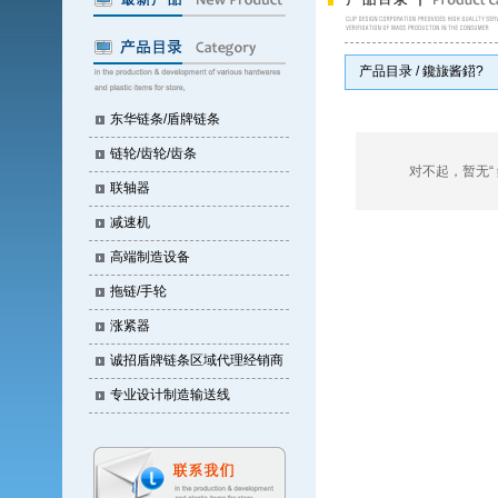
产品目录 / 鑱旇酱鍣?
东华链条/盾牌链条
链轮/齿轮/齿条
对不起，暂无“ 鑱旇
联轴器
减速机
高端制造设备
拖链/手轮
涨紧器
诚招盾牌链条区域代理经销商
专业设计制造输送线