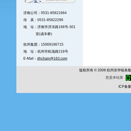
济南公司：0531-85821664
传 真：0531-85822299
地 址：济南市济泺路168号-301
室(成丰桥)
杭州集团：15069186715
地 址：杭州市机场路218号
E-Mail：
dhchain@163.com
版权所有 © 2008 杭州东华链条集团公
您是本站第
ICP备