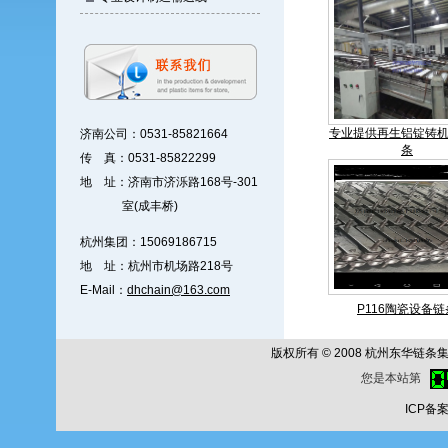
专业提供再生铝锭铸
济南公司：0531-85821664
条
传 真：0531-85822299
地 址：济南市济泺路168号-301
室(成丰桥)
杭州集团：15069186715
地 址：杭州市机场路218号
E-Mail：
dhchain@163.com
P116陶瓷设备链
版权所有 © 2008 杭州东华链条集团公
您是本站第
ICP备